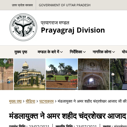
उत्तर प्रदेश सरकार
GOVERNMENT OF UTTAR PRADESH
प्रयागराज मण्डल
Prayagraj Division
मुख्य पृष्ठ
मण्डल के बारे में
निर्देशिका
नागरिक कोना
योज
मुख्य पृष्ठ
मीडिया
घटनाक्रम
मंडलायुक्त ने अमर शहीद चंद्रशेखर आजाद जी की 
मंडलायुक्त ने अमर शहीद चंद्रशेखर आजाद 
प्रारंभ तिथि :
23/07/2021
समाप्ति तिथि :
23/07/2021
स्थान :
चंद्रशेखर