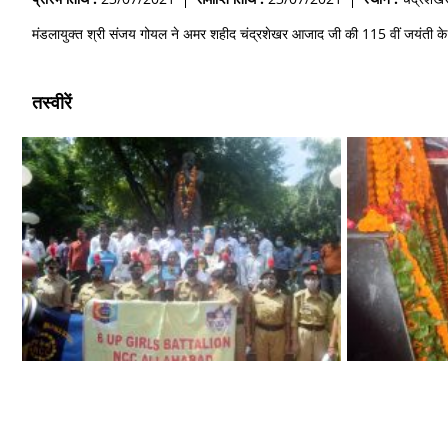
मंडलायुक्त श्री संजय गोयल ने अमर शहीद चंद्रशेखर आजाद जी की 115 वीं जयंती के अ
तस्वीरें