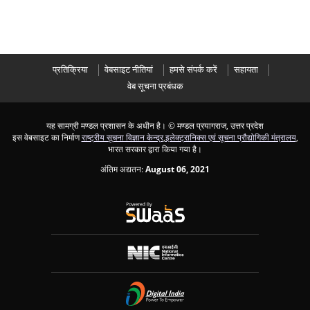
प्रतिक्रिया
वेबसाइट नीतियां
हमसे संपर्क करें
सहायता
वेब सूचना प्रबंधक
यह सामग्री मण्डल प्रशासन के अधीन है।
© मण्डल प्रयागराज, उत्तर प्रदेश
इस वेबसाइट का निर्माण
राष्ट्रीय सूचना विज्ञान केन्द्र
,
इलेक्ट्रानिक्स एवं सूचना प्रौद्योगिकी मंत्रालय
,
भारत सरकार द्वारा किया गया है।
अंतिम अद्यतन:
August 06, 2021