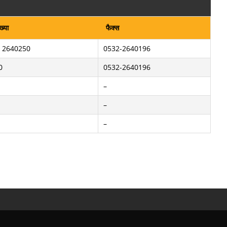
ख्या
फैक्स
, 2640250
0532-2640196
0
0532-2640196
–
–
–