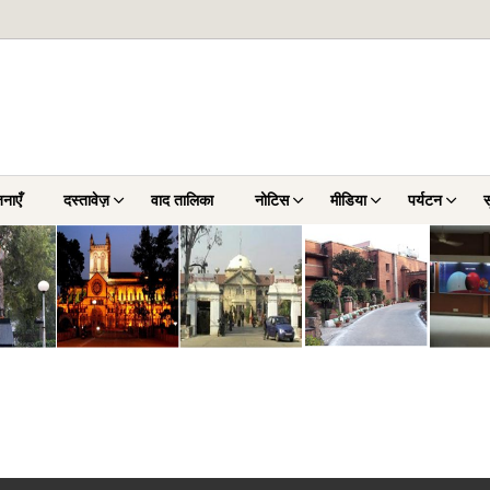
नाएँ
दस्तावेज़
वाद तालिका
नोटिस
मीडिया
पर्यटन
स