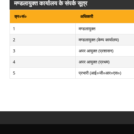
मण्डलायुक्त कार्यालय के संपर्क सूत्र
क्र०सं०
अधिकारी
1
मण्डलायुक्त
2
मण्डलायुक्त (केम्प कार्यालय)
3
अपर आयुक्त (प्रशासन)
4
अपर आयुक्त (प्रथम)
5
प्रभारी (आई०जी०आर०एस०)